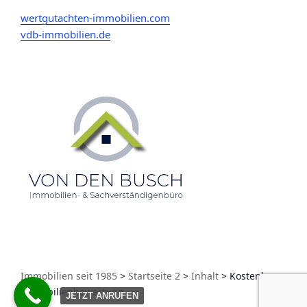
wertgutachten-immobilien.com
vdb-immobilien.de
Immobilien seit 1985
>
Startseite 2
>
Inhalt
>
Kostenlose
Immobilienbewertung
JETZT ANRUFEN